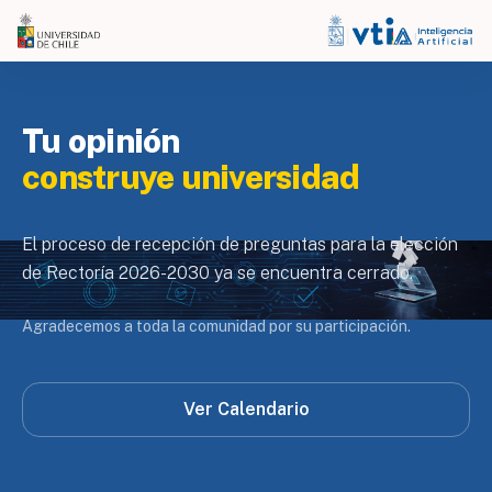
Tu opinión
construye universidad
El proceso de recepción de preguntas para la elección
de Rectoría 2026-2030 ya se encuentra cerrado.
Agradecemos a toda la comunidad por su participación.
Ver Calendario